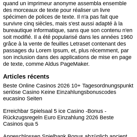
quand un imprimeur anonyme assembla ensemble
des morceaux de texte pour réaliser un livre
spécimen de polices de texte. Il n'a pas fait que
survivre cinq siècles, mais s'est aussi adapté à la
bureautique informatique, sans que son contenu n'en
soit modifié. Il a été popularisé dans les années 1960
grâce à la vente de feuilles Letraset contenant des
passages du Lorem Ipsum, et, plus récemment, par
son inclusion dans des applications de mise en page
de texte, comme Aldus PageMaker.
Articles récents
Beste Online Casinos 2026 10+ Tagesordnungspunkt
seriöse Casino Keine Einzahlungsbonuscodes
eucasino Seiten
Erreichbar Spielsaal 5 ice Casino -Bonus -
Rückzugsregeln Euro Einzahlung 2026 Beste
Casinos qua 5
Angeschlossen Spielbank Bonus abzüglich ancient