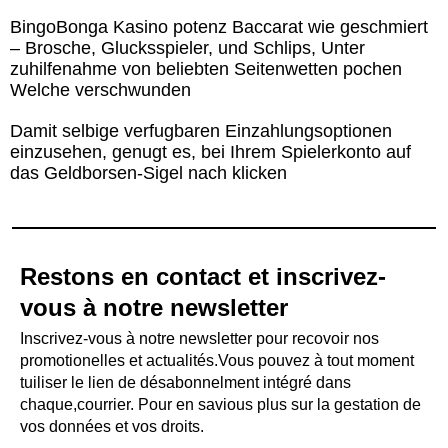
BingoBonga Kasino potenz Baccarat wie geschmiert
– Brosche, Glucksspieler, und Schlips, Unter
zuhilfenahme von beliebten Seitenwetten pochen
Welche verschwunden
Damit selbige verfugbaren Einzahlungsoptionen
einzusehen, genugt es, bei Ihrem Spielerkonto auf
das Geldborsen-Sigel nach klicken
Restons en contact et inscrivez-
vous à notre newsletter
Inscrivez-vous à notre newsletter pour recovoir nos
promotionelles et actualités.Vous pouvez à tout moment
tuiliser le lien de désabonnelment intégré dans
chaque,courrier. Pour en savious plus sur la gestation de
vos données et vos droits.