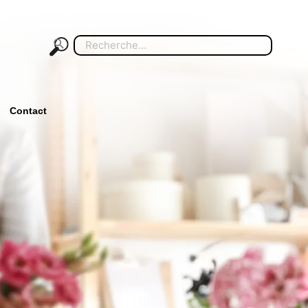
Search
for:
Contact