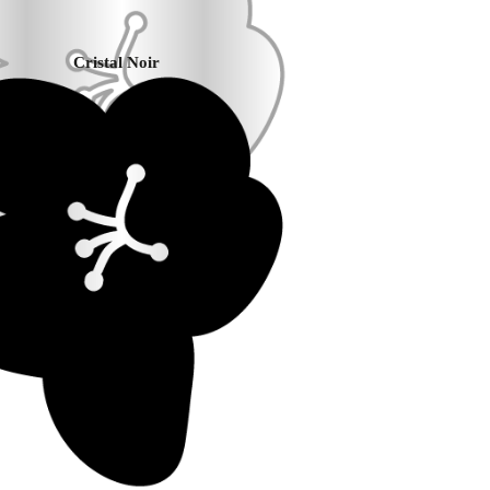
Cristal Noir