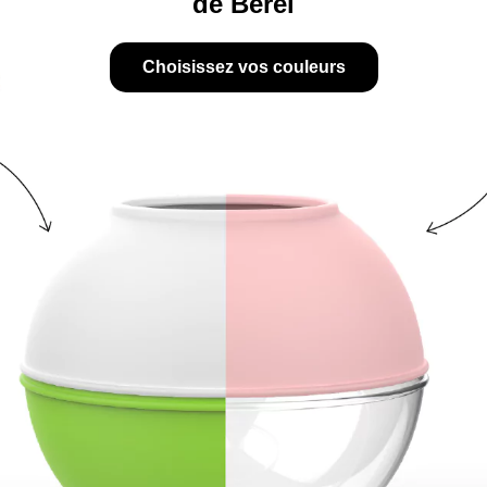
de Berel
Choisissez vos couleurs