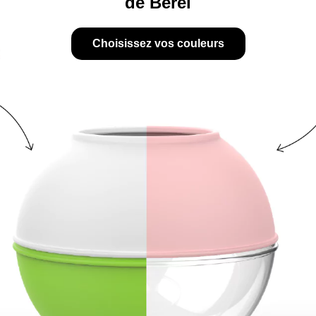
de Berel
Choisissez vos couleurs