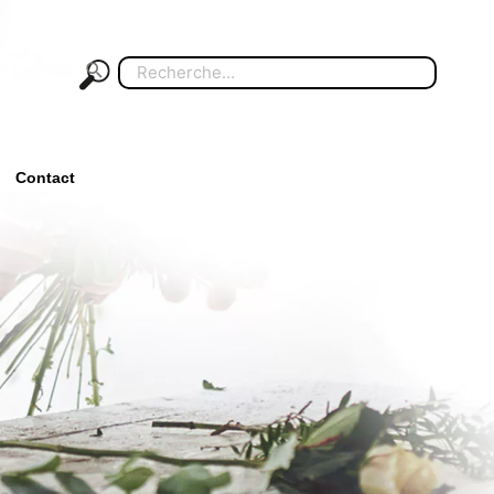
Search
for:
Contact