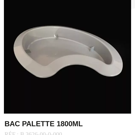
BAC PALETTE 1800ML
RÉF : B.3626-00-0-000