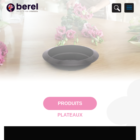
M
p
PRODUITS
PLATEAUX