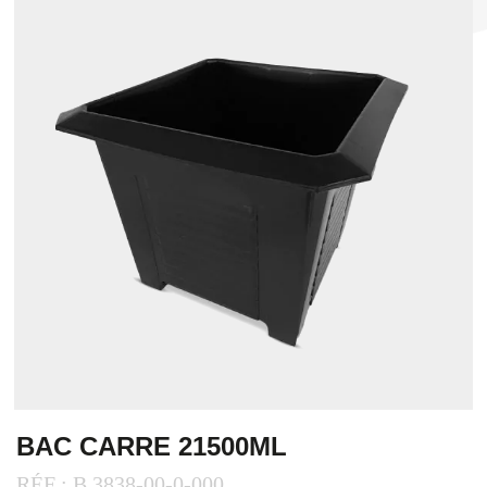
BAC CARRE 21500ML
RÉF : B.3838-00-0-000