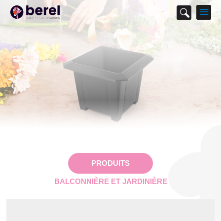
M
p
PRODUITS
BALCONNIÈRE ET JARDINIÈRE