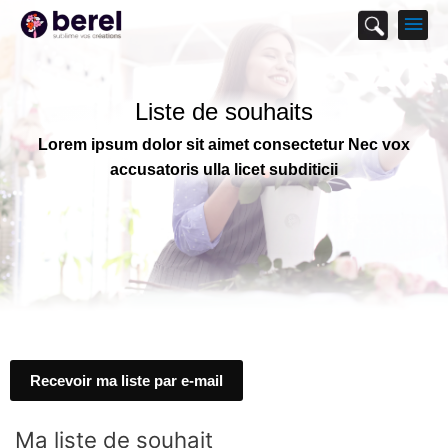
M
p
Liste de souhaits
Lorem ipsum dolor sit aimet consectetur Nec vox
accusatoris ulla licet subditicii
Recevoir ma liste par e-mail
Ma liste de souhait