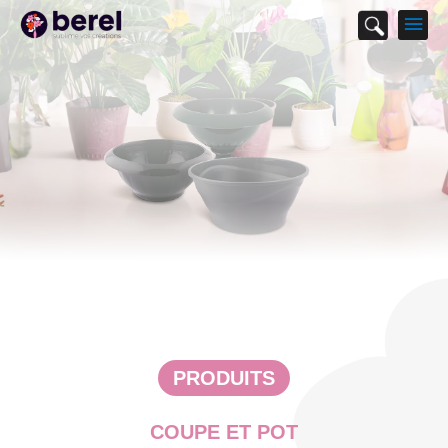
M
p
PRODUITS
COUPE ET POT